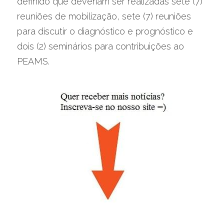
definido que deveriam ser realizadas sete (7) 
reuniões de mobilização, sete (7) reuniões 
para discutir o diagnóstico e prognóstico e 
dois (2) seminários para contribuições ao 
PEAMS.