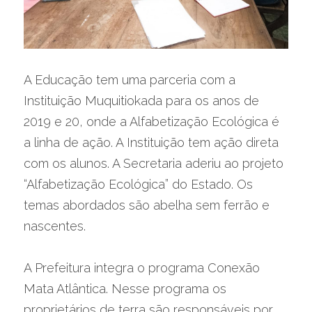
A Educação tem uma parceria com a 
Instituição Muquitiokada para os anos de 
2019 e 20, onde a Alfabetização Ecológica é 
a linha de ação. A Instituição tem ação direta 
com os alunos. A Secretaria aderiu ao projeto 
“Alfabetização Ecológica” do Estado. Os 
temas abordados são abelha sem ferrão e 
nascentes.
A Prefeitura integra o programa Conexão 
Mata Atlântica. Nesse programa os 
proprietários de terra são responsáveis por 