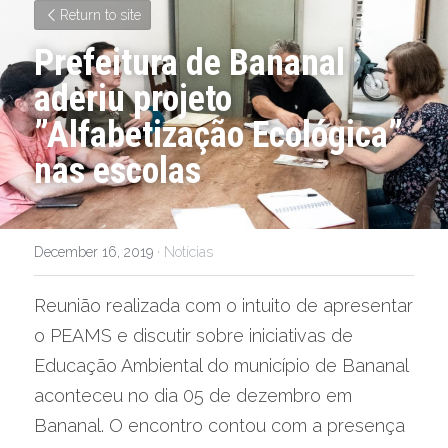
Return to site
Prefeitura de Bananal 
aderiu projeto 
”Alfabetização Ecológica” 
nas escolas
December 16, 2019
·
Notícias
Reunião realizada com o intuito de apresentar 
o PEAMS e discutir sobre iniciativas de 
Educação Ambiental do município de Bananal 
aconteceu no dia 05 de dezembro em 
Bananal. O encontro contou com a presença 