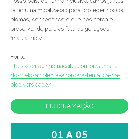
nosso país, de forma inclusiva. Vamos juntos 
fazer uma mobilização para proteger nossos 
biomas, conhecendo o que nos cerca e 
preservando para as futuras gerações”, 
finaliza Iracy.
Fonte: 
https://senadinhomacaiba.com.br/semana-
do-meio-ambiente-abordara-tematica-da-
biodiversidade/
PROGRAMAÇÃO