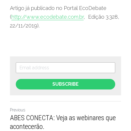
Artigo já publicado no Portal EcoDebate 
(
http://www.ecodebate.com.br
,  Edição 3.328, 
22/11/2019).
SUBSCRIBE
Previous
ABES CONECTA: Veja as webinares que
acontecerão.