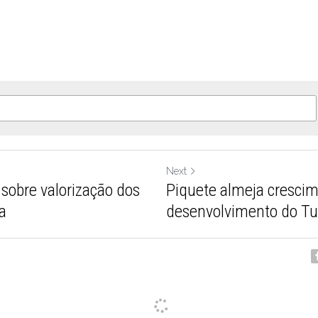
Next
 sobre valorização dos
Piquete almeja crescim
a
desenvolvimento do Tu