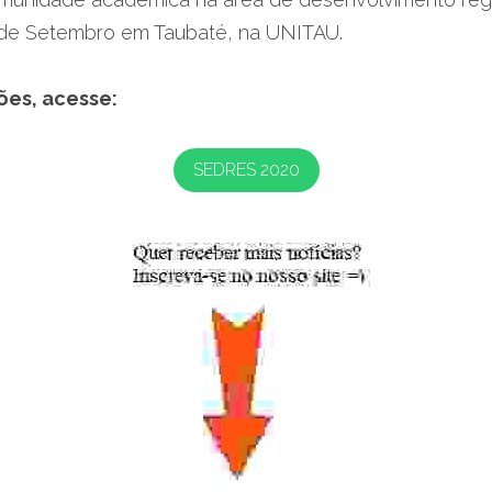
8 de Setembro em Taubaté, na UNITAU.
ões, acesse: 
SEDRES 2020