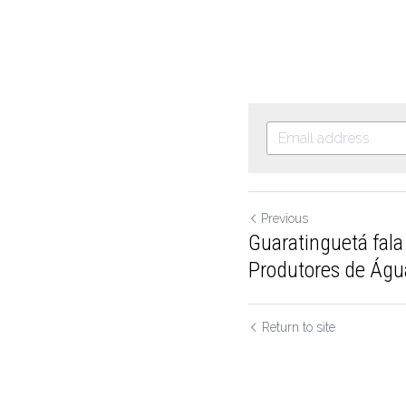
Previous
Guaratinguetá fala
Produtores de Águ
Return to site