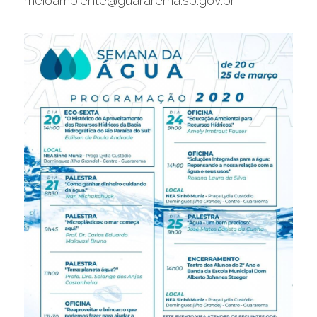
meioambiente@guararema.sp.gov.br