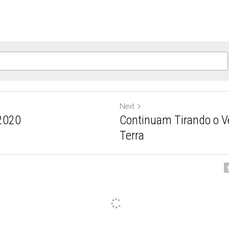
Next
2020
Continuam Tirando o V
Terra