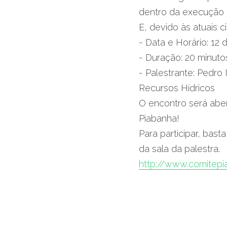
dentro da execução
E, devido às atuais c
- Data e Horário: 12 
- Duração: 20 minuto
- Palestrante: Pedro
Recursos Hídricos
O encontro será aber
Piabanha! 
Para participar, bast
da sala da palestra.
http://www.comitepi