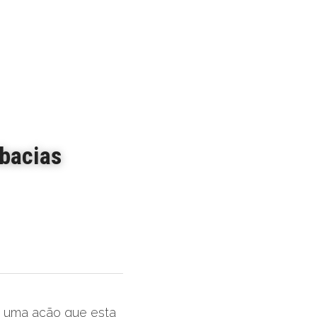
bacias 
, uma ação que esta 