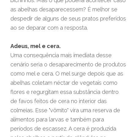
bichinhos. Mas o que poderia acontecer caso 
as abelhas desaparecessem? É melhor se 
despedir de alguns de seus pratos preferidos 
ao se deparar com a resposta.
Adeus, mel e cera.
Uma consequência mais imediata desse 
cenário seria o desaparecimento de produtos 
como mel e cera. O mel surge depois que as 
abelhas coletam néctar de vegetais como 
flores e regurgitam essa substância dentro 
de favos feitos de cera no interior das 
colmeias. Esse "vômito" vira uma reserva de 
alimentos para larvas e também para 
períodos de escassez. A cera é produzida 