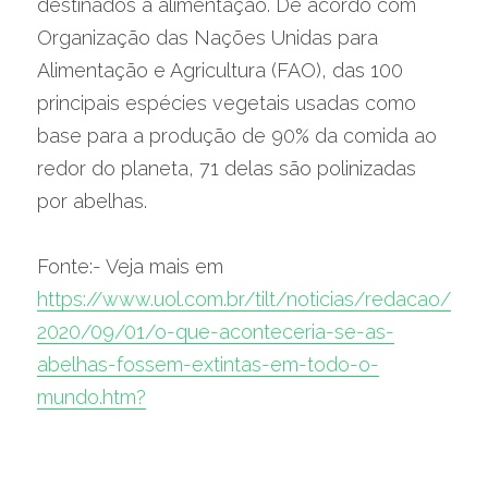
destinados à alimentação. De acordo com 
Organização das Nações Unidas para 
Alimentação e Agricultura (FAO), das 100 
principais espécies vegetais usadas como 
base para a produção de 90% da comida ao 
redor do planeta, 71 delas são polinizadas 
por abelhas.
Fonte:- Veja mais em 
https://www.uol.com.br/tilt/noticias/redacao/
2020/09/01/o-que-aconteceria-se-as-
abelhas-fossem-extintas-em-todo-o-
mundo.htm?