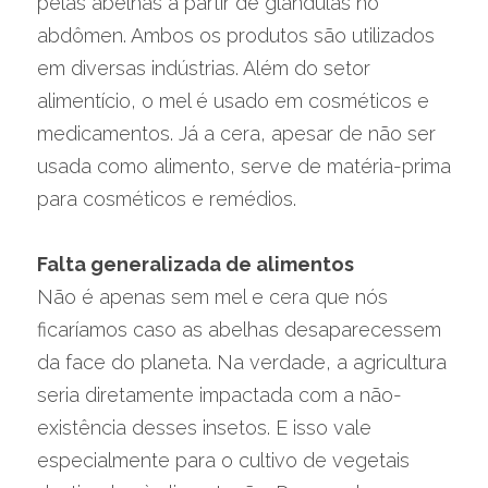
pelas abelhas a partir de glândulas no 
abdômen. Ambos os produtos são utilizados 
em diversas indústrias. Além do setor 
alimentício, o mel é usado em cosméticos e 
medicamentos. Já a cera, apesar de não ser 
usada como alimento, serve de matéria-prima 
para cosméticos e remédios.
Falta generalizada de alimentos
Não é apenas sem mel e cera que nós 
ficaríamos caso as abelhas desaparecessem 
da face do planeta. Na verdade, a agricultura 
seria diretamente impactada com a não-
existência desses insetos. E isso vale 
especialmente para o cultivo de vegetais 