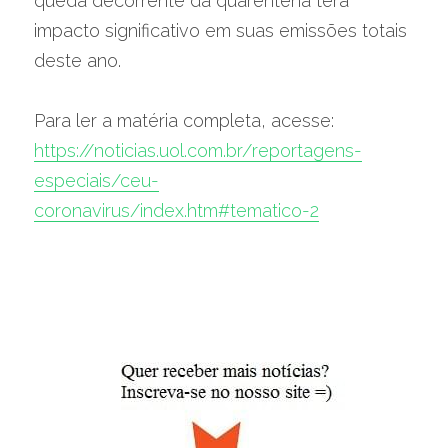
queda decorrente da quarentena terá 
impacto significativo em suas emissões totais 
deste ano.
Para ler a matéria completa, acesse: 
https://noticias.uol.com.br/reportagens-
especiais/ceu-
coronavirus/index.htm#tematico-2