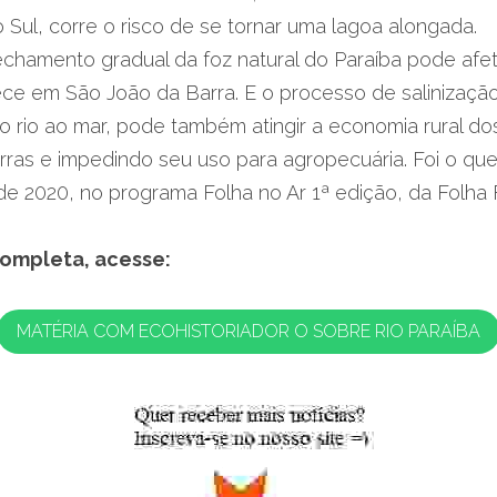
o Sul, corre o risco de se tornar uma lagoa alongada.
fechamento gradual da foz natural do Paraíba pode afet
ece em São João da Barra. E o processo de salinizaçã
 rio ao mar, pode também atingir a economia rural dos
terras e impedindo seu uso para agropecuária. Foi o que
 de 2020, no programa Folha no Ar 1ª edição, da Folha
completa, acesse:
MATÉRIA COM ECOHISTORIADOR O SOBRE RIO PARAÍBA