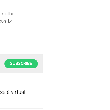
 melhor.
com.br
SUBSCRIBE
será virtual