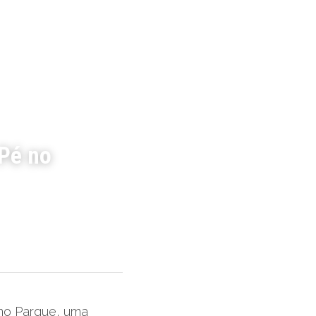
é no 
no Parque, uma 