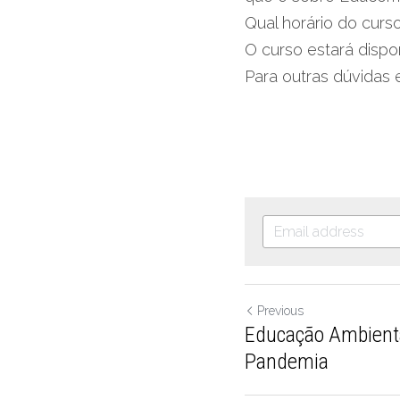
Qual horário do curs
O curso estará dispo
Para outras dúvidas
Previous
Educação Ambient
Pandemia