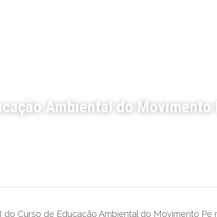
ucação Ambiental do Movimento P
 I do Curso de Educação Ambiental do Movimento Pé 