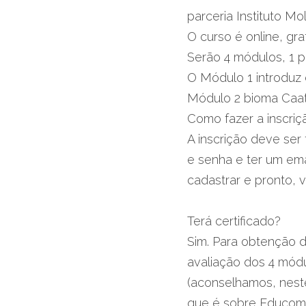
parceria Instituto M
O curso é online, gra
Serão 4 módulos, 1 p
O Módulo 1 introduz 
Módulo 2 bioma Caat
Como fazer a inscriç
A inscrição deve ser 
e senha e ter um ema
cadastrar e pronto, 
Terá certificado?
Sim. Para obtenção d
avaliação dos 4 mód
(aconselhamos, neste
que é sobre Educomu