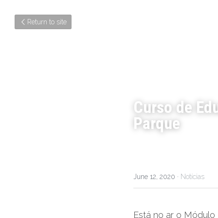
Return to site
Curso de Ed
Parque
June 12, 2020
·
Notícias
Está no ar o Módulo