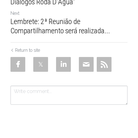
Diálogos Roda D'Água"
Next
Lembrete: 2ª Reunião de
Compartilhamento será realizada...
Return to site