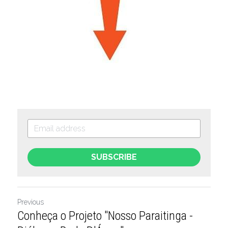
SUBSCRIBE
Previous
Conheça o Projeto "Nosso Paraitinga -