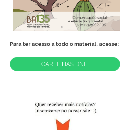
Para ter acesso a todo o material, acesse:
CARTILHAS DNIT