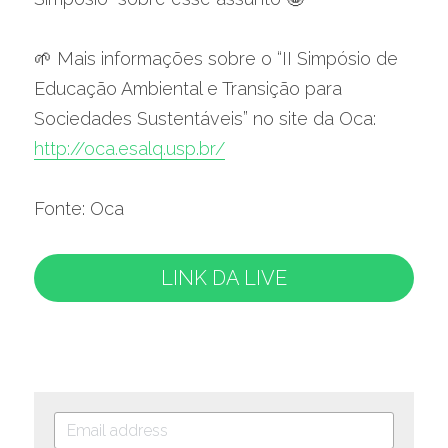
🌱 Mais informações sobre o “II Simpósio de 
Educação Ambiental e Transição para 
Sociedades Sustentáveis” no site da Oca: 
http://oca.esalq.usp.br/
Fonte: Oca
LINK DA LIVE