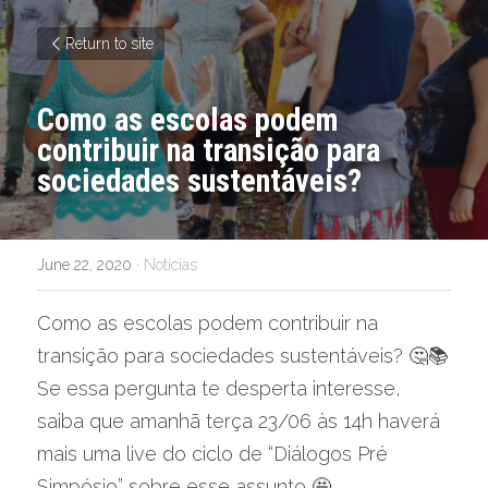
Return to site
Como as escolas podem 
contribuir na transição para 
sociedades sustentáveis? 
June 22, 2020
·
Notícias
Como as escolas podem contribuir na 
transição para sociedades sustentáveis? 🤔📚
Se essa pergunta te desperta interesse, 
saiba que amanhã terça 23/06 às 14h haverá 
mais uma live do ciclo de “Diálogos Pré 
Simpósio” sobre esse assunto 🤩