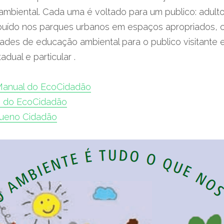
biental. Cada uma é voltado para um publico: adulto, 
ribuído nos parques urbanos em espaços apropriados, 
ades de educação ambiental para o publico visitante e
adual e particular .
anual do EcoCidadão
 do EcoCidadão
ueno Cidadão