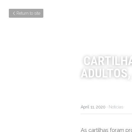
Return to site
CARTILH
ADULTOS,
April 11, 2020
·
Notícias
As cartilhas foram p