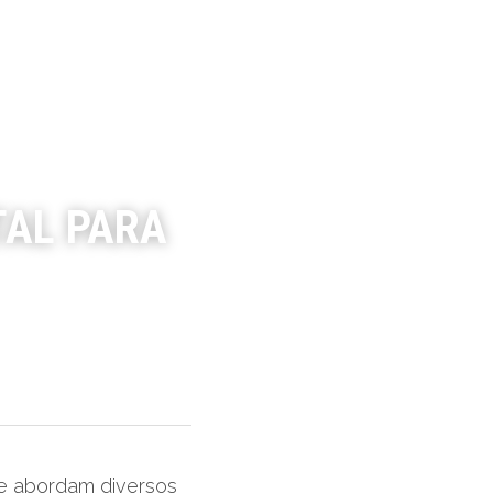
AL PARA 
e abordam diversos 