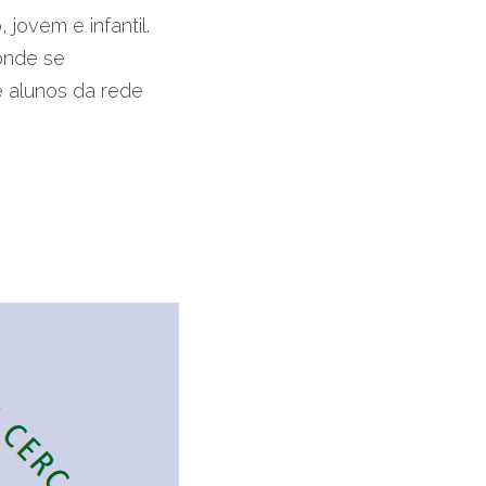
jovem e infantil.
onde se 
 alunos da rede 