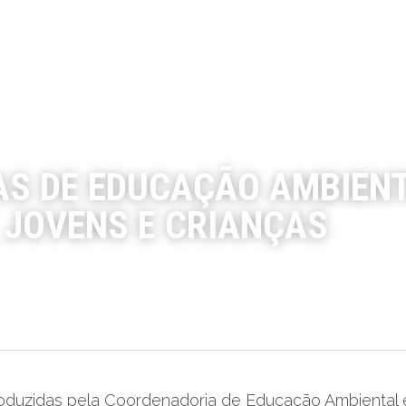
AS DE EDUCAÇÃO AMBIENT
 JOVENS E CRIANÇAS
roduzidas pela Coordenadoria de Educação Ambiental 