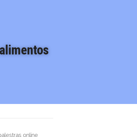
alimentos 
alestras online 