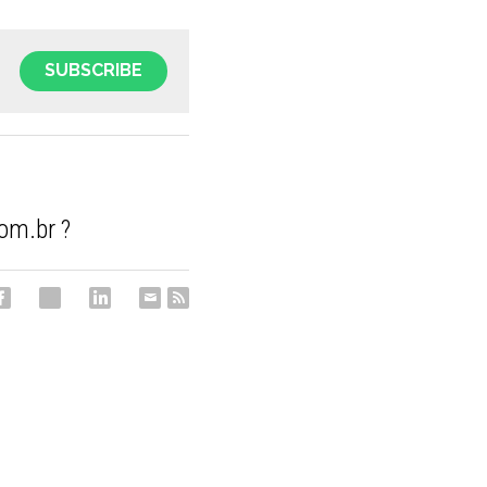
SUBSCRIBE
om.br ?