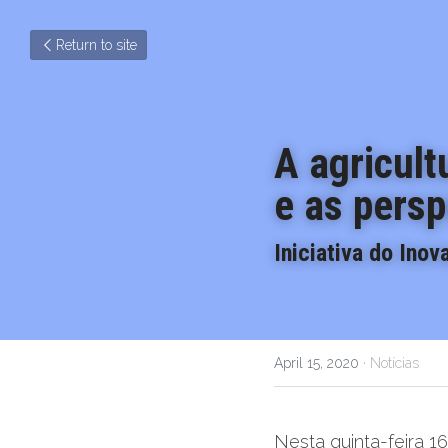
Return to site
A agricult
e as pers
Iniciativa do Inov
April 15, 2020
·
Notícias
Nesta quinta-feira 16 