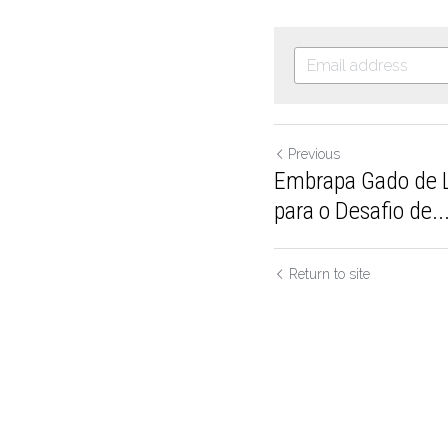
Previous
Embrapa Gado de L
para o Desafio de..
Return to site