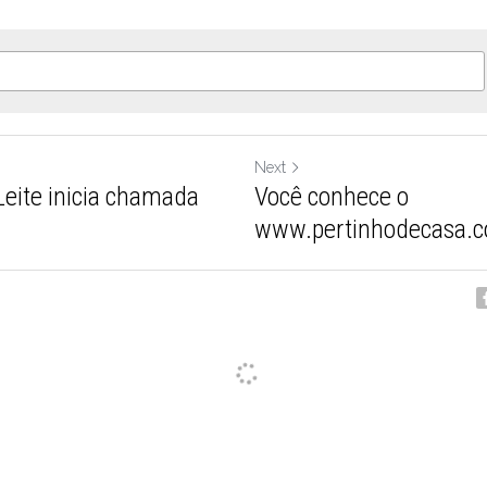
Next
eite inicia chamada
Você conhece o
.
www.pertinhodecasa.c