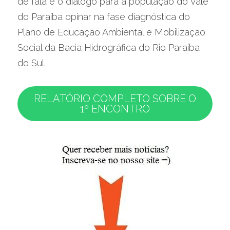
de fala e o diálogo para a população do Vale 
do Paraíba opinar na fase diagnóstica do 
Plano de Educação Ambiental e Mobilização 
Social da Bacia Hidrográfica do Rio Paraíba 
do Sul.
RELATÓRIO COMPLETO SOBRE O
1º ENCONTRO