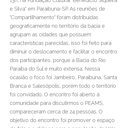
13h, na Fundação Cultural "Benedicto Siqueira 
e Silva" em Paraibuna-SP. As reuniões de 
"Compartilhamento" foram distribuídas 
geograficamente no território da bacia e 
agrupam as cidades que possuem 
características parecidas, isso foi feito para 
diminuir o deslocamento e facilitar o encontro 
dos participantes, porque a Bacia do Rio 
Paraíba do Sul é muito extensa. Nessa 
ocasião o foco foi Jambeiro, Paraibuna, Santa 
Branca e Salesópolis, porém todo o território 
foi convidado. O encontro foi aberto à 
comunidade para discutirmos o PEAMS, 
compareceram cerca de 24 pessoas. O 
objetivo do encontro foi promover o espaço 